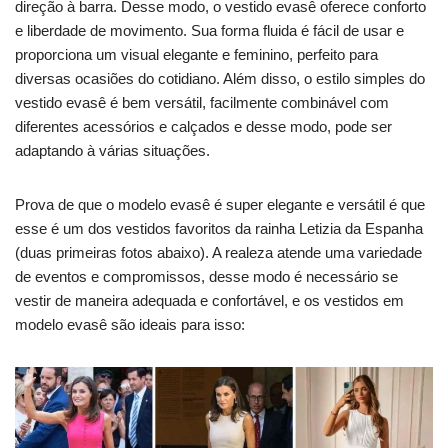
direção à barra. Desse modo, o vestido evasê oferece conforto
e liberdade de movimento. Sua forma fluida é fácil de usar e
proporciona um visual elegante e feminino, perfeito para
diversas ocasiões do cotidiano. Além disso, o estilo simples do
vestido evasê é bem versátil, facilmente combinável com
diferentes acessórios e calçados e desse modo, pode ser
adaptando à várias situações.
Prova de que o modelo evasê é super elegante e versátil é que
esse é um dos vestidos favoritos da rainha Letizia da Espanha
(duas primeiras fotos abaixo). A realeza atende uma variedade
de eventos e compromissos, desse modo é necessário se
vestir de maneira adequada e confortável, e os vestidos em
modelo evasê são ideais para isso: