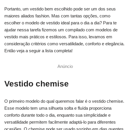
Portanto, um vestido bem escolhido pode ser um dos seus
maiores aliados fashion. Mas com tantas opções, como
escolher o modelo de vestido ideal para o dia a dia? Para te
ajudar nessa tarefa fizemos um compilado com modelos de
vestido mais práticos e estilosos. Para isso, levamos em
consideração critérios como versatilidade, conforto e elegância.
Então veja a seguir a lista completa!
Anúncio
Vestido chemise
O primeiro modelo do qual queremos falar é o vestido chemise.
Esse modelo tem uma silhueta solta e fluída proporciona
conforto durante todo o dia, enquanto sua simplicidade e
versatilidade permitem facilmente adaptá-lo para diferentes
ocasiões. O chemise pode ser usado sozinho em dias quentes