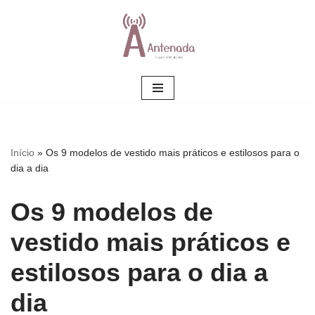
Pular
para
o
conteúdo
Início
»
Os 9 modelos de vestido mais práticos e estilosos para o
dia a dia
Os 9 modelos de
vestido mais práticos e
estilosos para o dia a
dia