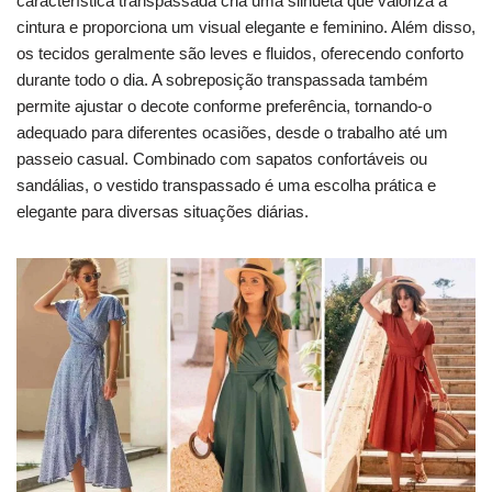
característica transpassada cria uma silhueta que valoriza a
cintura e proporciona um visual elegante e feminino. Além disso,
os tecidos geralmente são leves e fluidos, oferecendo conforto
durante todo o dia. A sobreposição transpassada também
permite ajustar o decote conforme preferência, tornando-o
adequado para diferentes ocasiões, desde o trabalho até um
passeio casual. Combinado com sapatos confortáveis ou
sandálias, o vestido transpassado é uma escolha prática e
elegante para diversas situações diárias.