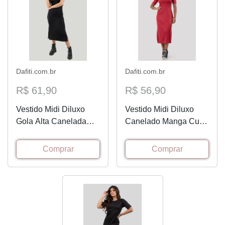
Dafiti.com.br
Dafiti.com.br
R$ 61,90
R$ 56,90
Vestido Midi Diluxo
Vestido Midi Diluxo
Gola Alta Canelada
Canelado Manga Curta
Preto
Vermelho
Comprar
Comprar