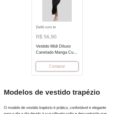
Dafiti.com.br
R$ 56,90
Vestido Midi Diluxo
Canelado Manga Curta
Preto
Comprar
Modelos de vestido trapézio
O modelo de vestido trapézio é prático, confortável e elegante
para o dia a dia devido à sua silhueta solta e descontraída que