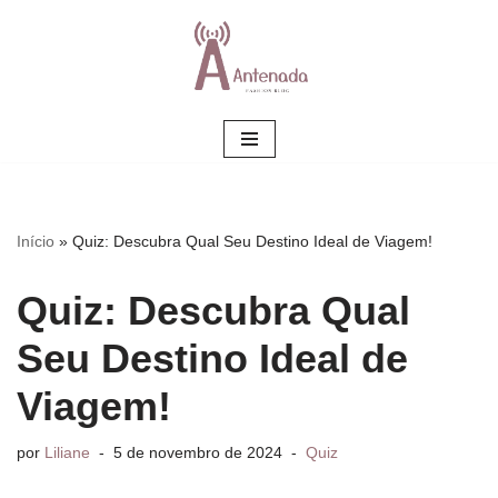
Pular
para
o
conteúdo
Início
»
Quiz: Descubra Qual Seu Destino Ideal de Viagem!
Quiz: Descubra Qual
Seu Destino Ideal de
Viagem!
por
Liliane
5 de novembro de 2024
Quiz