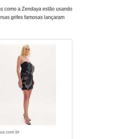
as como a Zendaya estão usando
ersas grifes famosas lançaram
us.com.br