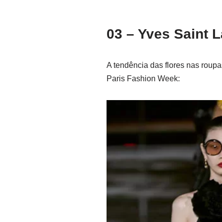
03 – Yves Saint 
A tendência das flores nas roup
Paris Fashion Week: