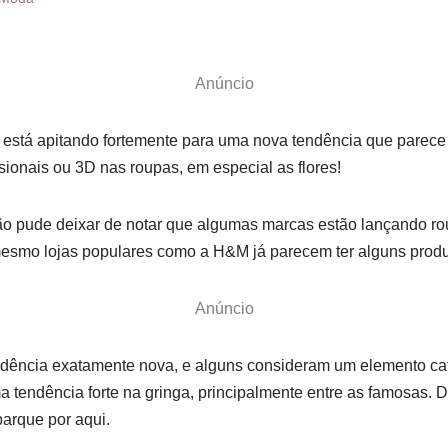
Anúncio
a está apitando fortemente para uma nova tendência que parece
ionais ou 3D nas roupas, em especial as flores!
ão pude deixar de notar que algumas marcas estão lançando rou
mesmo lojas populares como a H&M já parecem ter alguns produt
Anúncio
dência exatamente nova, e alguns consideram um elemento cafo
 tendência forte na gringa, principalmente entre as famosas. 
arque por aqui.