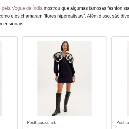
o pela Vogue da Índia
mostrou que algumas famosas fashionist
como eles chamaram “flores hiperealistas”. Além disso, são div
dimensionais.
Posthaus.com.br
Postha