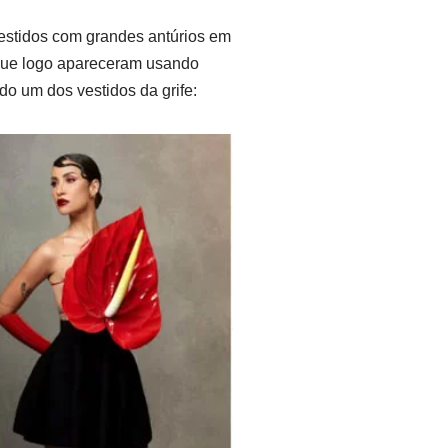
estidos com grandes antúrios em
 que logo apareceram usando
do um dos vestidos da grife: