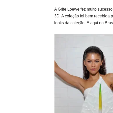
A Grife Loewe fez muito sucess
3D. A coleção foi bem recebida 
looks da coleção. E aqui no Bras