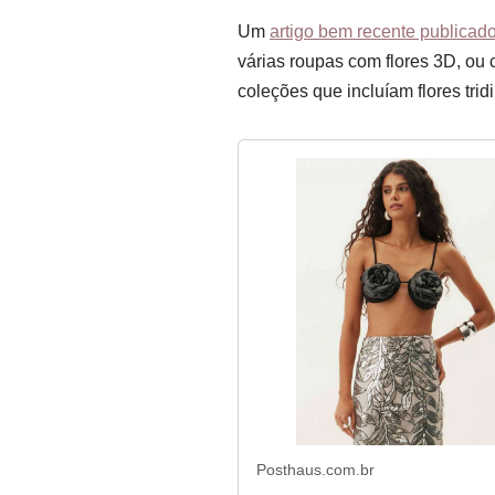
Um
artigo bem recente publicad
várias roupas com flores 3D, ou 
coleções que incluíam flores tri
Posthaus.com.br