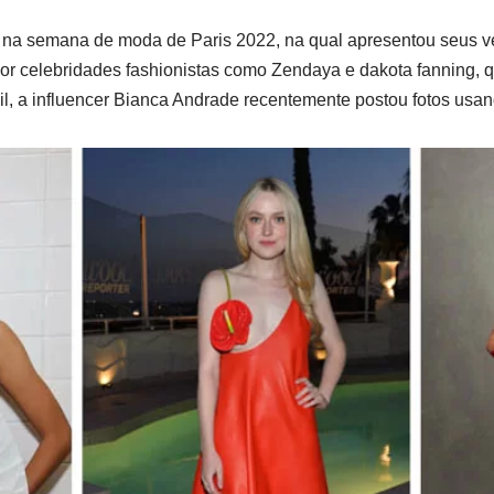
o na semana de moda de Paris 2022, na qual apresentou seus v
por celebridades fashionistas como Zendaya e dakota fanning,
il, a influencer Bianca Andrade recentemente postou fotos usan