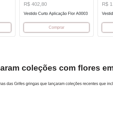
R$ 402,80
R$ 1
Vestido Curto Aplicação Flor A0003
Vesti
Comprar
çaram coleções com flores e
 das Grifes gringas que lançaram coleções recentes que inclu