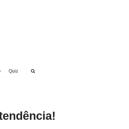
o
Quiz
tendência!