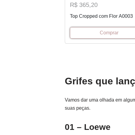
R$ 365,20
Top Cropped com Flor A0003
Comprar
Grifes que lan
Vamos dar uma olhada em algumas
suas peças.
01 – Loewe