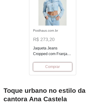
Posthaus.com.br
R$ 273,20
Jaqueta Jeans
Cropped com Franjas
A0004
Comprar
Toque urbano no estilo da
cantora Ana Castela