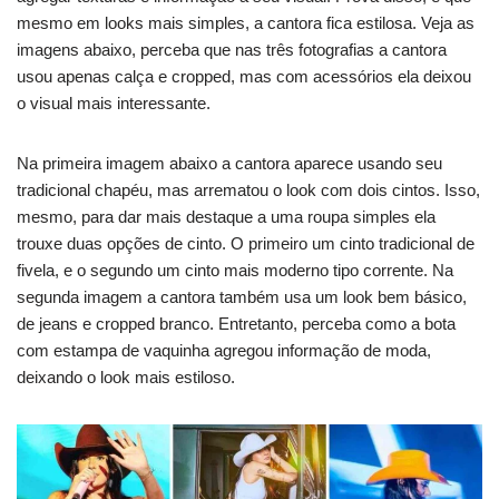
mesmo em looks mais simples, a cantora fica estilosa. Veja as
imagens abaixo, perceba que nas três fotografias a cantora
usou apenas calça e cropped, mas com acessórios ela deixou
o visual mais interessante.
Na primeira imagem abaixo a cantora aparece usando seu
tradicional chapéu, mas arrematou o look com dois cintos. Isso,
mesmo, para dar mais destaque a uma roupa simples ela
trouxe duas opções de cinto. O primeiro um cinto tradicional de
fivela, e o segundo um cinto mais moderno tipo corrente. Na
segunda imagem a cantora também usa um look bem básico,
de jeans e cropped branco. Entretanto, perceba como a bota
com estampa de vaquinha agregou informação de moda,
deixando o look mais estiloso.