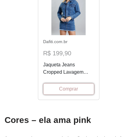
Dafiti.com.br
R$ 199,90
Jaqueta Jeans
Cropped Lavagem
Média Feminina
Dialogo Jeans
Comprar
Cores – ela ama pink