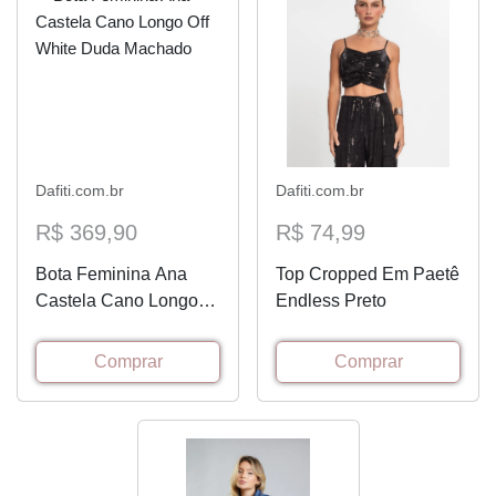
Dafiti.com.br
Dafiti.com.br
R$ 369,90
R$ 74,99
Bota Feminina Ana
Top Cropped Em Paetê
Castela Cano Longo
Endless Preto
Off White Duda
Machado
Comprar
Comprar