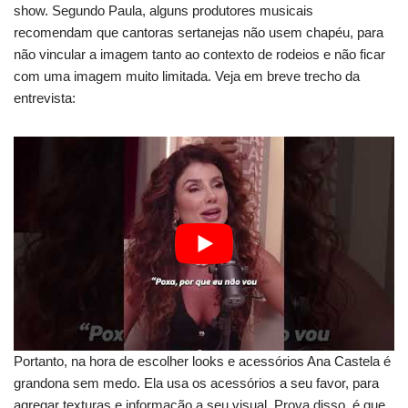
show. Segundo Paula, alguns produtores musicais
recomendam que cantoras sertanejas não usem chapéu, para
não vincular a imagem tanto ao contexto de rodeios e não ficar
com uma imagem muito limitada. Veja em breve trecho da
entrevista:
Portanto, na hora de escolher looks e acessórios Ana Castela é
grandona sem medo. Ela usa os acessórios a seu favor, para
agregar texturas e informação a seu visual. Prova disso, é que