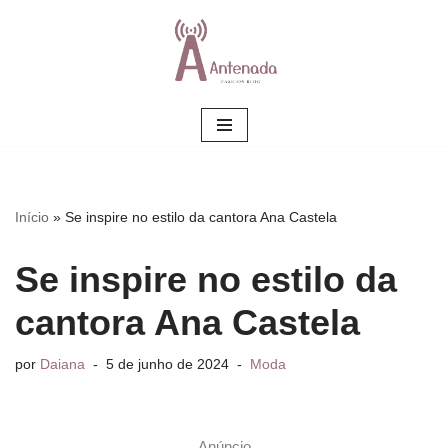
Pular
para
o
conteúdo
Início
»
Se inspire no estilo da cantora Ana Castela
Se inspire no estilo da
cantora Ana Castela
por
Daiana
5 de junho de 2024
Moda
Anúncio