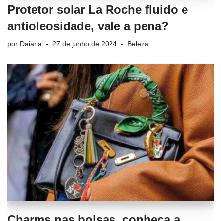
Protetor solar La Roche fluido e
antioleosidade, vale a pena?
por
Daiana
27 de junho de 2024
Beleza
Charms nas bolsas, conheça a